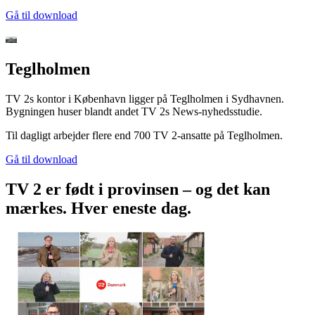
Gå til download
Teglholmen
TV 2s kontor i København ligger på Teglholmen i Sydhavnen.
Bygningen huser blandt andet TV 2s News-nyhedsstudie.
Til dagligt arbejder flere end 700 TV 2-ansatte på Teglholmen.
Gå til download
TV 2 er født i provinsen – og det kan
mærkes. Hver eneste dag.