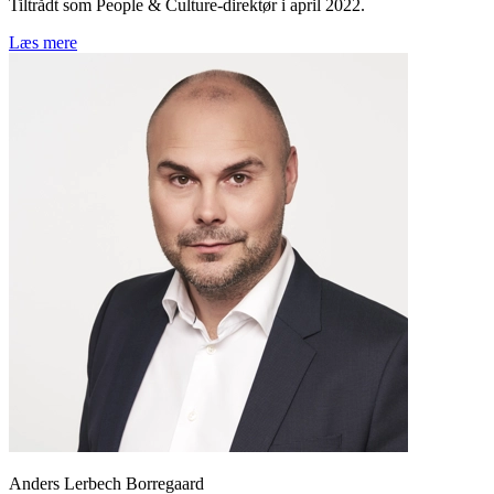
Tiltrådt som People & Culture-direktør i april 2022.
Læs mere
Anders Lerbech Borregaard