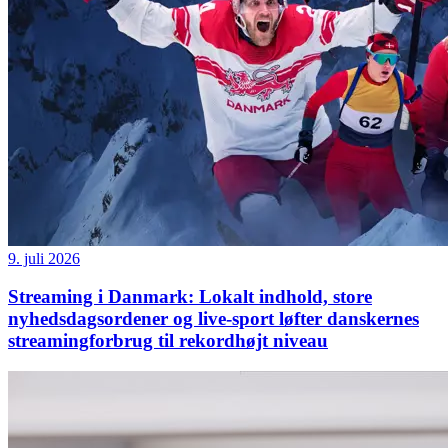
9. juli 2026
Streaming i Danmark: Lokalt indhold, store
nyhedsdagsordener og live-sport løfter danskernes
streamingforbrug til rekordhøjt niveau