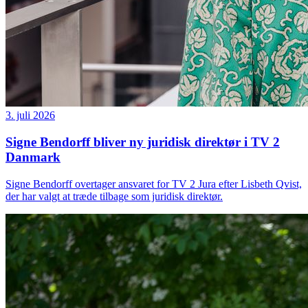
3. juli 2026
Signe Bendorff bliver ny juridisk direktør i TV 2
Danmark
Signe Bendorff overtager ansvaret for TV 2 Jura efter Lisbeth Qvist,
der har valgt at træde tilbage som juridisk direktør.