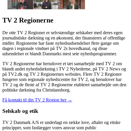
TV 2 Regionerne
De otte TV 2 Regioner er selvstændige selskaber med deres egen
journalistiske dækning og en økonomi, der finansieres af offentlige
midler. Regionerne har faste nyhedsudsendelser flere gange om
dagen i regionale vinduer på TV 2s hovedkanal, og disse
udsendelser er blandt Danmarks mest sete nyhedsprogrammer.
TV 2 Regionerne har herudover et tæt samarbejde med TV 2 om
blandt andet nyhedsdækning i TV 2 Nyhederne, på TV 2 News og
på TV2.dk og TV 2 Regionernes websites. Flere TV 2 Regioner
fungerer som regionale nyhedscentre for TV 2, og herudover har
TV 2 og de fleste af TV 2 Regionerne etableret samarbejde om den
politiske dækning fra Christiansborg.
Få kontakt til din TV 2 Region her →
Selskab og etik
TV 2 Danmark A/S er underlagt en række love, aftaler og etiske
principper, som fastlægger vores ansvar som public