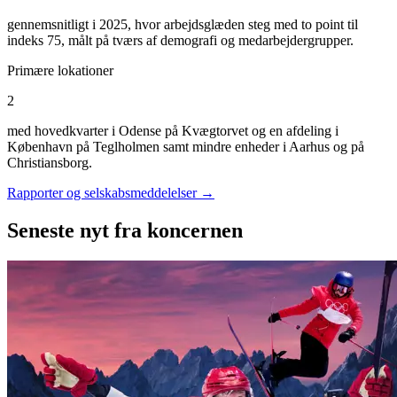
gennemsnitligt i 2025, hvor arbejdsglæden steg med to point til
indeks 75, målt på tværs af demografi og medarbejdergrupper.
Primære lokationer
2
med hovedkvarter i Odense på Kvægtorvet og en afdeling i
København på Teglholmen samt mindre enheder i Aarhus og på
Christiansborg.
Rapporter og selskabsmeddelelser →
Seneste nyt
fra koncernen