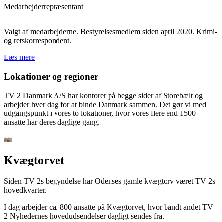
Medarbejderrepræsentant
Valgt af medarbejderne. Bestyrelsesmedlem siden april 2020. Krimi-
og retskorrespondent.
Læs mere
Lokationer og regioner
TV 2 Danmark A/S har kontorer på begge sider af Storebælt og
arbejder hver dag for at binde Danmark sammen. Det gør vi med
udgangspunkt i vores to lokationer, hvor vores flere end 1500
ansatte har deres daglige gang.
Kvægtorvet
Siden TV 2s begyndelse har Odenses gamle kvægtorv været TV 2s
hovedkvarter.
I dag arbejder ca. 800 ansatte på Kvægtorvet, hvor bandt andet TV
2 Nyhedernes hovedudsendelser dagligt sendes fra.