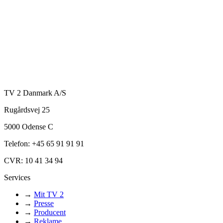
TV 2 Danmark A/S
Rugårdsvej 25
5000 Odense C
Telefon: +45 65 91 91 91
CVR: 10 41 34 94
Services
→
Mit TV 2
→
Presse
→
Producent
→
Reklame