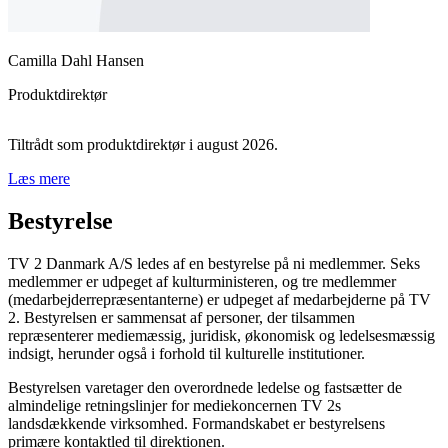
Camilla Dahl Hansen
Produktdirektør
Tiltrådt som produktdirektør i august 2026.
Læs mere
Bestyrelse
TV 2 Danmark A/S ledes af en bestyrelse på ni medlemmer. Seks
medlemmer er udpeget af kulturministeren, og tre medlemmer
(medarbejderrepræsentanterne) er udpeget af medarbejderne på TV
2. Bestyrelsen er sammensat af personer, der tilsammen
repræsenterer mediemæssig, juridisk, økonomisk og ledelsesmæssig
indsigt, herunder også i forhold til kulturelle institutioner.
Bestyrelsen varetager den overordnede ledelse og fastsætter de
almindelige retningslinjer for mediekoncernen TV 2s
landsdækkende virksomhed. Formandskabet er bestyrelsens
primære kontaktled til direktionen.