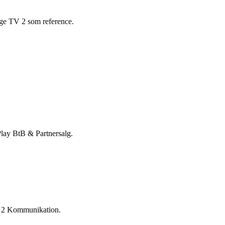
uge TV 2 som reference.
Play BtB & Partnersalg.
TV 2 Kommunikation.