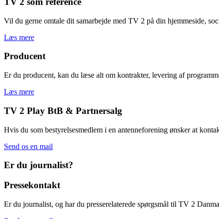
TV 2 som reference
Vil du gerne omtale dit samarbejde med TV 2 på din hjemmeside, socia
Læs mere
Producent
Er du producent, kan du læse alt om kontrakter, levering af programme
Læs mere
TV 2 Play BtB & Partnersalg
Hvis du som bestyrelsesmedlem i en antenneforening ønsker at kontakt
Send os en mail
Er du journalist?
Pressekontakt
Er du journalist, og har du presserelaterede spørgsmål til TV 2 Danm