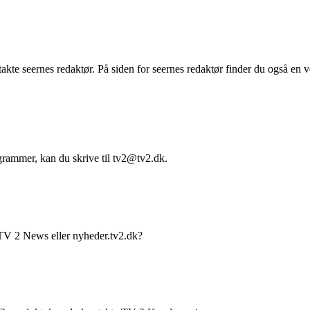
akte seernes redaktør. På siden for seernes redaktør finder du også en v
grammer, kan du skrive til tv2@tv2.dk.
 TV 2 News eller nyheder.tv2.dk?