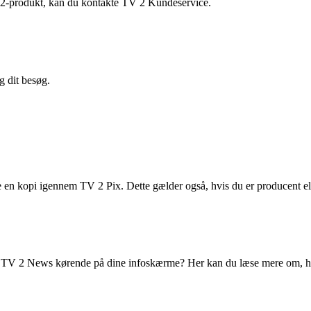
V 2-produkt, kan du kontakte TV 2 Kundeservice.
 dit besøg.
e en kopi igennem TV 2 Pix. Dette gælder også, hvis du er producent ell
ave TV 2 News kørende på dine infoskærme? Her kan du læse mere om, hv