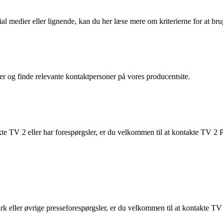
l medier eller lignende, kan du her læse mere om kriterierne for at br
r og finde relevante kontaktpersoner på vores producentsite.
e TV 2 eller har forespørgsler, er du velkommen til at kontakte TV 2 
ark eller øvrige presseforespørgsler, er du velkommen til at kontakte 