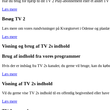
Har du brug for hjælp til dit TV 2 Play-abonnement eller et andet T
Læs mere
Besøg TV 2
Læs mere om vores rundvisninger på Kvægtorvet i Odense og planlæg
Læs mere
Visning og brug af TV 2s indhold
Brug af indhold fra vores programmer
Hvis der er indslag fra TV 2s kanaler, du gerne vil bruge, kan du køb
Læs mere
Visning af TV 2s indhold
Vil du gerne vise TV 2s indhold til en offentlig begivenhed eller h
Læs mere