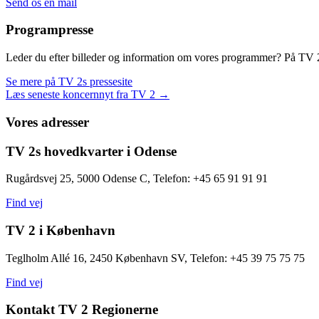
Send os en mail
Programpresse
Leder du efter billeder og information om vores programmer? På TV 2s
Se mere på TV 2s pressesite
Læs seneste koncernnyt fra TV 2 →
Vores adresser
TV 2s hovedkvarter i Odense
Rugårdsvej 25, 5000 Odense C, Telefon: +45 65 91 91 91
Find vej
TV 2 i København
Teglholm Allé 16, 2450 København SV, Telefon: +45 39 75 75 75
Find vej
Kontakt TV 2 Regionerne