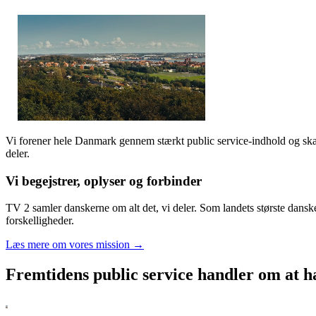
Vi forener hele Danmark gennem stærkt public service-indhold og skaber
deler.
Vi begejstrer, oplyser og forbinder
TV 2 samler danskerne om alt det, vi deler. Som landets største dansk
forskelligheder.
Læs mere om vores mission →
Fremtidens public service handler om at ha