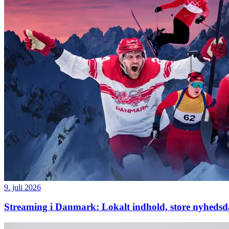
9. juli 2026
Streaming i Danmark: Lokalt indhold, store nyhedsdag