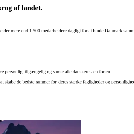
rog af landet.
rbejder mere end 1.500 medarbejdere dagligt for at binde Danmark samm
ce personlig, tilgængelig og samle alle danskere - en for en.
 at skabe de bedste rammer for deres stærke fagligheder og personlighede