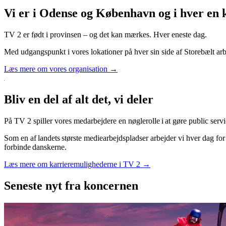
Vi er i Odense og København og i hver en k
TV 2 er født i provinsen – og det kan mærkes. Hver eneste dag.
Med udgangspunkt i vores lokationer på hver sin side af Storebælt a
Læs mere om vores organisation →
Bliv en del af alt det, vi deler
På TV 2 spiller vores medarbejdere en nøglerolle i at gøre public servi
Som en af landets største mediearbejdspladser arbejder vi hver dag for
forbinde danskerne.
Læs mere om karrieremulighederne i TV 2 →
Seneste nyt
fra koncernen