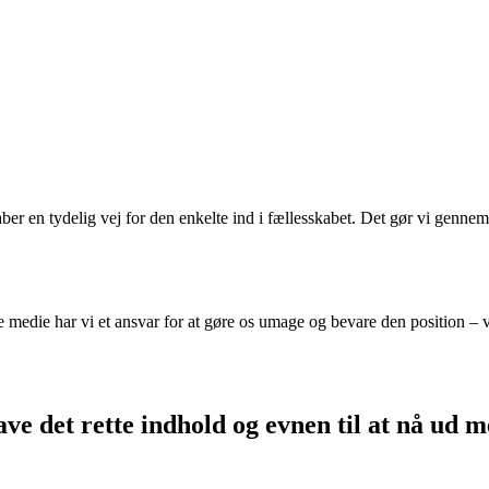
 en tydelig vej for den enkelte ind i fællesskabet. Det gør vi gennem o
e medie har vi et ansvar for at gøre os umage og bevare den position – v
ve det rette indhold og evnen til at nå ud m