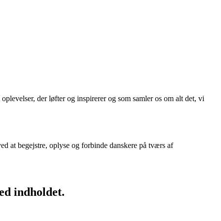
plevelser, der løfter og inspirerer og som samler os om alt det, vi
ed at begejstre, oplyse og forbinde danskere på tværs af
ed indholdet.