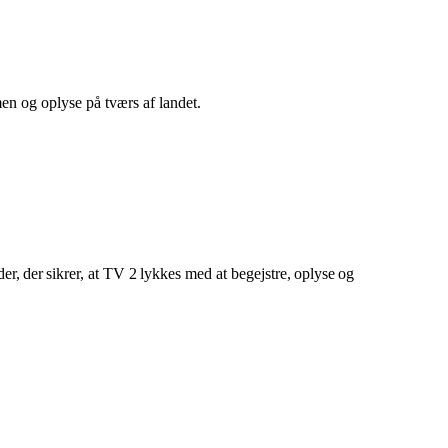
en og oplyse på tværs af landet.
r, der sikrer, at TV 2 lykkes med at begejstre, oplyse og