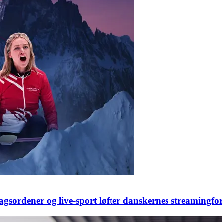
sordener og live-sport løfter danskernes streamingfor