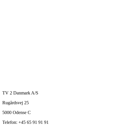
TV 2 Danmark A/S
Rugårdsvej 25
5000 Odense C
Telefon: +45 65 91 91 91