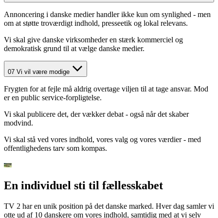
Annoncering i danske medier handler ikke kun om synlighed - men
om at støtte troværdigt indhold, presseetik og lokal relevans.
Vi skal give danske virksomheder en stærk kommerciel og
demokratisk grund til at vælge danske medier.
07
Vi vil være modige
Frygten for at fejle må aldrig overtage viljen til at tage ansvar. Mod
er en public service-forpligtelse.
Vi skal publicere det, der vækker debat - også når det skaber
modvind.
Vi skal stå ved vores indhold, vores valg og vores værdier - med
offentlighedens tarv som kompas.
En individuel sti til fællesskabet
TV 2 har en unik position på det danske marked. Hver dag samler vi
otte ud af 10 danskere om vores indhold, samtidig med at vi selv