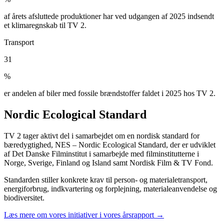
af årets afsluttede produktioner har ved udgangen af 2025 indsendt
et klimaregnskab til TV 2.
Transport
31
%
er andelen af biler med fossile brændstoffer faldet i 2025 hos TV 2.
Nordic Ecological Standard
TV 2 tager aktivt del i samarbejdet om en nordisk standard for
bæredygtighed, NES – Nordic Ecological Standard, der er udviklet
af Det Danske Filminstitut i samarbejde med filminstitutterne i
Norge, Sverige, Finland og Island samt Nordisk Film & TV Fond.
Standarden stiller konkrete krav til person- og materialetransport,
energiforbrug, indkvartering og forplejning, materialeanvendelse og
biodiversitet.
Læs mere om vores initiativer i vores årsrapport →