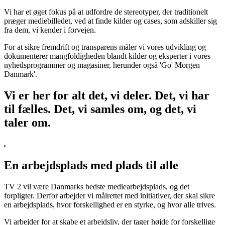
Vi har et øget fokus på at udfordre de stereotyper, der traditionelt
præger mediebilledet, ved at finde kilder og cases, som adskiller sig
fra dem, vi kender i forvejen.
For at sikre fremdrift og transparens måler vi vores udvikling og
dokumenterer mangfoldigheden blandt kilder og eksperter i vores
nyhedsprogrammer og magasiner, herunder også 'Go' Morgen
Danmark'.
Vi er her for alt det, vi deler. Det, vi har
til fælles. Det, vi samles om, og det, vi
taler om.
En arbejdsplads med plads til alle
TV 2 vil være Danmarks bedste mediearbejdsplads, og det
forpligter. Derfor arbejder vi målrettet med initiativer, der skal sikre
en arbejdsplads, hvor forskellighed er en styrke, og hvor alle trives.
Vi arbejder for at skabe et arbejdsliv, der tager højde for forskellige