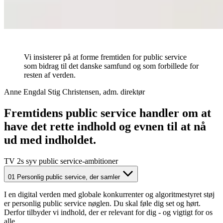
Vi insisterer på at forme fremtiden for public service
som bidrag til det danske samfund og som forbillede for
resten af verden.
Anne Engdal Stig Christensen, adm. direktør
Fremtidens public service handler om at
have det rette indhold og evnen til at nå
ud med indholdet.
TV 2s syv public service-ambitioner
01
Personlig public service, der samler
I en digital verden med globale konkurrenter og algoritmestyret støj
er personlig public service nøglen. Du skal føle dig set og hørt.
Derfor tilbyder vi indhold, der er relevant for dig - og vigtigt for os
alle.