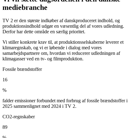
mediebranche
TV 2 er den største indkøber af danskproduceret indhold, og
produktionsindhold udgør en væsentlig del af vores udledning.
Derfor har dette område en særlig prioritet.
Vi stiller konkrete krav til, at produktionsselskaberne leverer et
klimaregnskab, og vi er løbende i dialog med vores
samarbejdspartnere om, hvordan vi reducerer udledningen af
klimagasser ved en tv- og filmproduktion.
Fossile brændstoffer
16
%
falder emissioner forbundet med forbrug af fossile brændstoffer i
2025 sammenlignet med 2024 i TV 2.
CO2-regnskaber
89
%