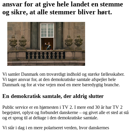
ansvar for at give hele landet en stemme
og sikre, at alle stemmer bliver hørt.
Vi samler Danmark om troværdigt indhold og stærke fællesskaber.
Vi tager ansvar for, at den demokratiske samtale afspejler hele
Danmark og for at vise vejen mod en mere bæredygtig branche.
En demokratisk samtale, der aldrig slutter
Public service er en hjørnesten i TV 2. I mere end 30 år har TV 2
begejstret, oplyst og forbundet danskerne – og givet alle et sted at stå
og et sprog til at deltage i den demokratiske samtale.
Vi står i dag i en mere polariseret verden, hvor danskernes