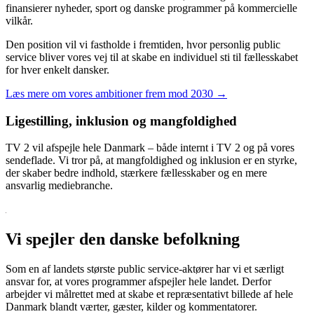
finansierer nyheder, sport og danske programmer på kommercielle
vilkår.
Den position vil vi fastholde i fremtiden, hvor personlig public
service bliver vores vej til at skabe en individuel sti til fællesskabet
for hver enkelt dansker.
Læs mere om vores ambitioner frem mod 2030 →
Ligestilling, inklusion og mangfoldighed
TV 2 vil afspejle hele Danmark – både internt i TV 2 og på vores
sendeflade. Vi tror på, at mangfoldighed og inklusion er en styrke,
der skaber bedre indhold, stærkere fællesskaber og en mere
ansvarlig mediebranche.
Vi spejler den danske befolkning
Som en af landets største public service-aktører har vi et særligt
ansvar for, at vores programmer afspejler hele landet. Derfor
arbejder vi målrettet med at skabe et repræsentativt billede af hele
Danmark blandt værter, gæster, kilder og kommentatorer.