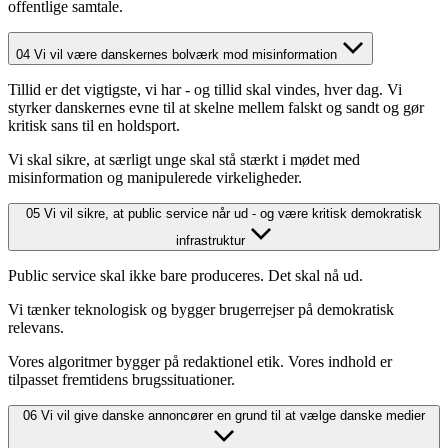
offentlige samtale.
04
Vi vil være danskernes bolværk mod misinformation
Tillid er det vigtigste, vi har - og tillid skal vindes, hver dag. Vi
styrker danskernes evne til at skelne mellem falskt og sandt og gør
kritisk sans til en holdsport.
Vi skal sikre, at særligt unge skal stå stærkt i mødet med
misinformation og manipulerede virkeligheder.
05
Vi vil sikre, at public service når ud - og være kritisk demokratisk
infrastruktur
Public service skal ikke bare produceres. Det skal nå ud.
Vi tænker teknologisk og bygger brugerrejser på demokratisk
relevans.
Vores algoritmer bygger på redaktionel etik. Vores indhold er
tilpasset fremtidens brugssituationer.
06
Vi vil give danske annoncører en grund til at vælge danske medier