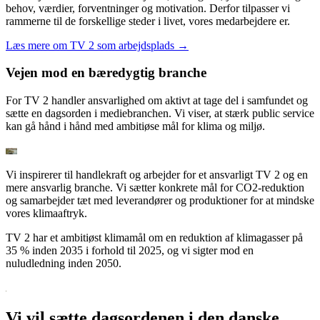
behov, værdier, forventninger og motivation. Derfor tilpasser vi
rammerne til de forskellige steder i livet, vores medarbejdere er.
Læs mere om TV 2 som arbejdsplads →
Vejen mod en bæredygtig branche
For TV 2 handler ansvarlighed om aktivt at tage del i samfundet og
sætte en dagsorden i mediebranchen. Vi viser, at stærk public service
kan gå hånd i hånd med ambitiøse mål for klima og miljø.
Vi inspirerer til handlekraft og arbejder for et ansvarligt TV 2 og en
mere ansvarlig branche. Vi sætter konkrete mål for CO2-reduktion
og samarbejder tæt med leverandører og produktioner for at mindske
vores klimaaftryk.
TV 2 har et ambitiøst klimamål om en reduktion af klimagasser på
35 % inden 2035 i forhold til 2025, og vi sigter mod en
nuludledning inden 2050.
Vi vil sætte dagsordenen i den danske