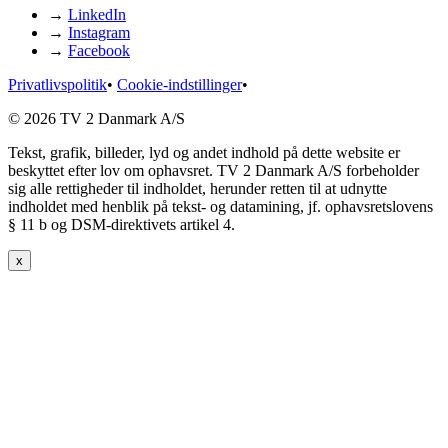
→
LinkedIn
→
Instagram
→
Facebook
Privatlivspolitik
•
Cookie-indstillinger
•
© 2026 TV 2 Danmark A/S
Tekst, grafik, billeder, lyd og andet indhold på dette website er
beskyttet efter lov om ophavsret. TV 2 Danmark A/S forbeholder
sig alle rettigheder til indholdet, herunder retten til at udnytte
indholdet med henblik på tekst- og datamining, jf. ophavsretslovens
§ 11 b og DSM-direktivets artikel 4.
x