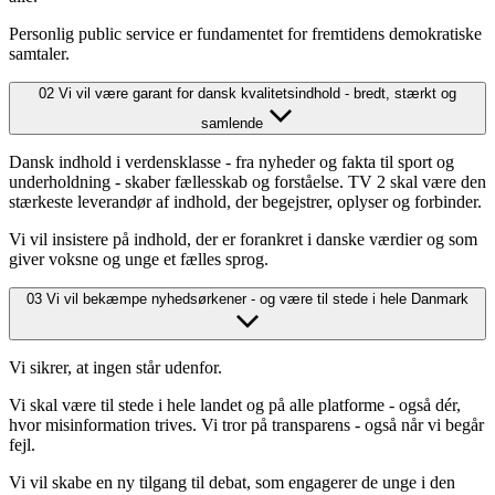
Personlig public service er fundamentet for fremtidens demokratiske
samtaler.
02
Vi vil være garant for dansk kvalitetsindhold - bredt, stærkt og
samlende
Dansk indhold i verdensklasse - fra nyheder og fakta til sport og
underholdning - skaber fællesskab og forståelse. TV 2 skal være den
stærkeste leverandør af indhold, der begejstrer, oplyser og forbinder.
Vi vil insistere på indhold, der er forankret i danske værdier og som
giver voksne og unge et fælles sprog.
03
Vi vil bekæmpe nyhedsørkener - og være til stede i hele Danmark
Vi sikrer, at ingen står udenfor.
Vi skal være til stede i hele landet og på alle platforme - også dér,
hvor misinformation trives. Vi tror på transparens - også når vi begår
fejl.
Vi vil skabe en ny tilgang til debat, som engagerer de unge i den