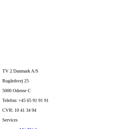
TV 2 Danmark A/S
Rugårdsvej 25
5000 Odense C
Telefon: +45 65 91 91 91
CVR: 10 41 34 94
Services