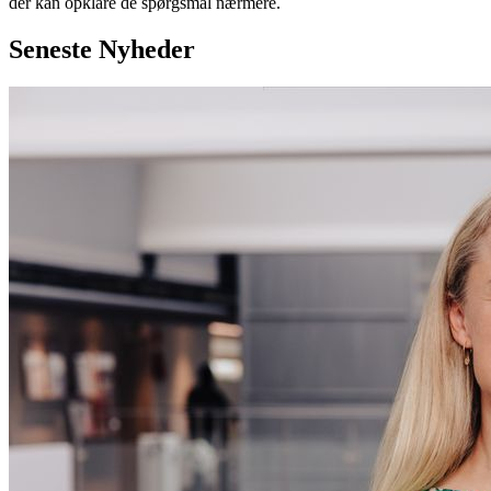
der kan opklare de spørgsmål nærmere.
Seneste
Nyheder