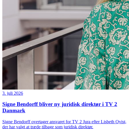
3. juli 2026
Signe Bendorff bliver ny juridisk direktør i TV 2
Danmark
Signe Bendorff overtager ansvaret for TV 2 Jura efter Lisbeth Qvist,
der har valgt at træde tilbage som juridisk direktør.