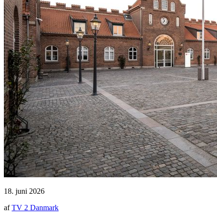
18. juni 2026
af
TV 2 Danmark