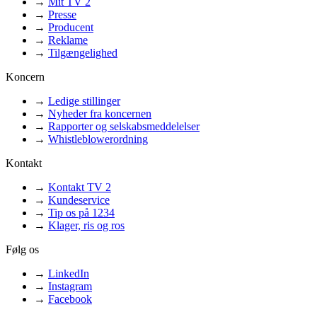
→
Mit TV 2
→
Presse
→
Producent
→
Reklame
→
Tilgængelighed
Koncern
→
Ledige stillinger
→
Nyheder fra koncernen
→
Rapporter og selskabsmeddelelser
→
Whistleblowerordning
Kontakt
→
Kontakt TV 2
→
Kundeservice
→
Tip os på 1234
→
Klager, ris og ros
Følg os
→
LinkedIn
→
Instagram
→
Facebook