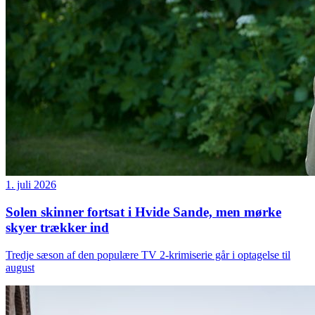
1. juli 2026
Solen skinner fortsat i Hvide Sande, men mørke
skyer trækker ind
Tredje sæson af den populære TV 2-krimiserie går i optagelse til
august