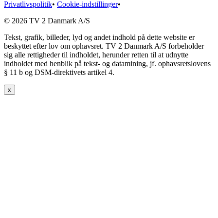
Privatlivspolitik
•
Cookie-indstillinger
•
© 2026 TV 2 Danmark A/S
Tekst, grafik, billeder, lyd og andet indhold på dette website er
beskyttet efter lov om ophavsret. TV 2 Danmark A/S forbeholder
sig alle rettigheder til indholdet, herunder retten til at udnytte
indholdet med henblik på tekst- og datamining, jf. ophavsretslovens
§ 11 b og DSM-direktivets artikel 4.
x