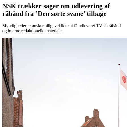
NSK trækker sager om udlevering af
råbånd fra ’Den sorte svane’ tilbage
Myndighederne ønsker alligevel ikke at få udleveret TV 2s råbånd
og interne redaktionelle materiale.