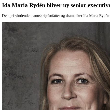
Ida Maria Rydén bliver ny senior executiv
Den prisvindende manuskriptforfatter og dramatiker Ida Maria Rydén t