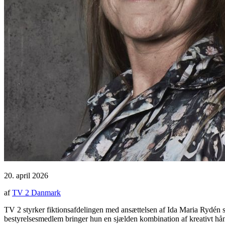
20. april 2026
af
TV 2 Danmark
TV 2 styrker fiktionsafdelingen med ansættelsen af Ida Maria Rydén s
bestyrelsesmedlem bringer hun en sjælden kombination af kreativt hån