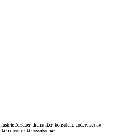
skriptforfatter, dramatiker, konsulent, underviser og
af kommende fiktionssatsninger.