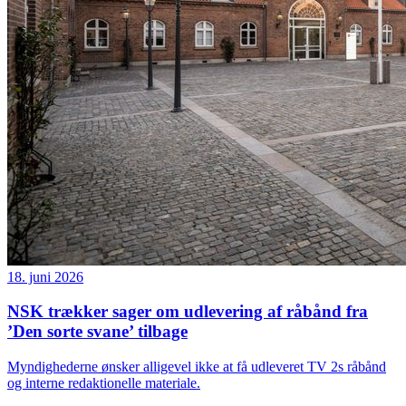
18. juni 2026
NSK trækker sager om udlevering af råbånd fra
’Den sorte svane’ tilbage
Myndighederne ønsker alligevel ikke at få udleveret TV 2s råbånd
og interne redaktionelle materiale.