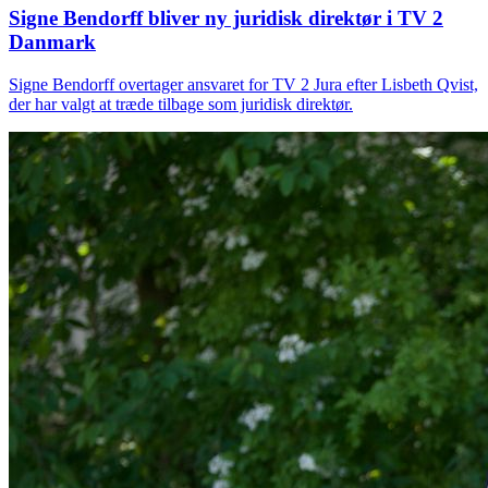
Signe Bendorff bliver ny juridisk direktør i TV 2
Danmark
Signe Bendorff overtager ansvaret for TV 2 Jura efter Lisbeth Qvist,
der har valgt at træde tilbage som juridisk direktør.