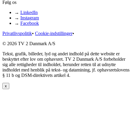
Følg os
→
LinkedIn
→
Instagram
→
Facebook
Privatlivspolitik
•
Cookie-indstillinger
•
© 2026 TV 2 Danmark A/S
Tekst, grafik, billeder, lyd og andet indhold på dette website er
beskyttet efter lov om ophavsret. TV 2 Danmark A/S forbeholder
sig alle rettigheder til indholdet, herunder retten til at udnytte
indholdet med henblik på tekst- og datamining, jf. ophavsretslovens
§ 11 b og DSM-direktivets artikel 4.
x