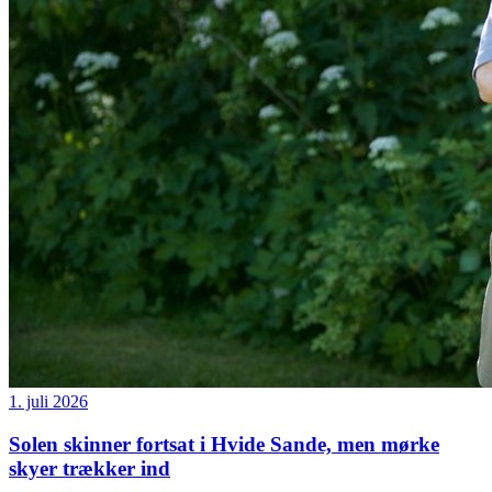
1. juli 2026
Solen skinner fortsat i Hvide Sande, men mørke
skyer trækker ind