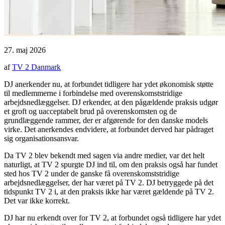
27. maj 2026
af
TV 2 Danmark
DJ anerkender nu, at forbundet tidligere har ydet økonomisk støtte
til medlemmerne i forbindelse med overenskomststridige
arbejdsnedlæggelser. DJ erkender, at den pågældende praksis udgør
et groft og uacceptabelt brud på overenskomsten og de
grundlæggende rammer, der er afgørende for den danske models
virke. Det anerkendes endvidere, at forbundet derved har pådraget
sig organisationsansvar.
Da TV 2 blev bekendt med sagen via andre medier, var det helt
naturligt, at TV 2 spurgte DJ ind til, om den praksis også har fundet
sted hos TV 2 under de ganske få overenskomststridige
arbejdsnedlæggelser, der har været på TV 2. DJ betryggede på det
tidspunkt TV 2 i, at den praksis ikke har været gældende på TV 2.
Det var ikke korrekt.
DJ har nu erkendt over for TV 2, at forbundet også tidligere har ydet